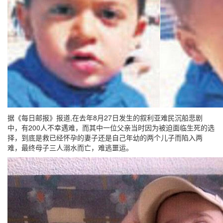
据《每日邮报》报道,在去年8月27日发生的叙利亚难民沉船悲剧
中，有200人不幸遇难，而其中一位父亲当时因为被迫面临生死的选
择，到底是救已经怀孕的妻子还是自己年幼的两个儿子而陷入两
难，最终母子三人溺水而亡，难逃噩运。