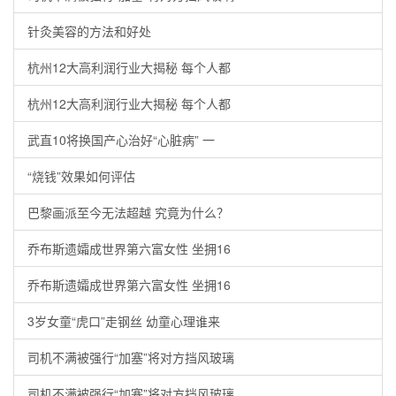
针灸美容的方法和好处
杭州12大高利润行业大揭秘 每个人都
杭州12大高利润行业大揭秘 每个人都
武直10将换国产心治好“心脏病” 一
“烧钱”效果如何评估
巴黎画派至今无法超越 究竟为什么？
乔布斯遗孀成世界第六富女性 坐拥16
乔布斯遗孀成世界第六富女性 坐拥16
3岁女童“虎口”走钢丝 幼童心理谁来
司机不满被强行“加塞”将对方挡风玻璃
司机不满被强行“加塞”将对方挡风玻璃