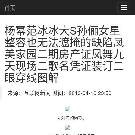
首页
杨幂范冰冰大S孙俪女星
整容也无法遮掩的缺陷
凤
美家园二期房产证凤舞九
天现场二歌名凭证装订二
眼穿线图解
来源：互联网新闻 时间：2019-04-18 23:50
无刘海的杨幂。