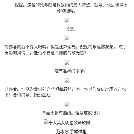
倪妮。这位的致命缺陷也是她的最大特点，就是：永远也睁不
开的眼睛。
倪妮
刘亦菲的就不算大眼睛，但是还算聚光。倪妮的永远雾蒙蒙。 过了
玉墨的风情后，能否不要这么朦胧的散光感？
没有准星的眼睛。
刘亦菲。你以为要讲刘亦菲的溜肩吗？不！你以为要讲牙床么？也
不！要讲的是：她没曲线
背面不够有曲线。但是皮肤很好
范冰冰 手臂过粗