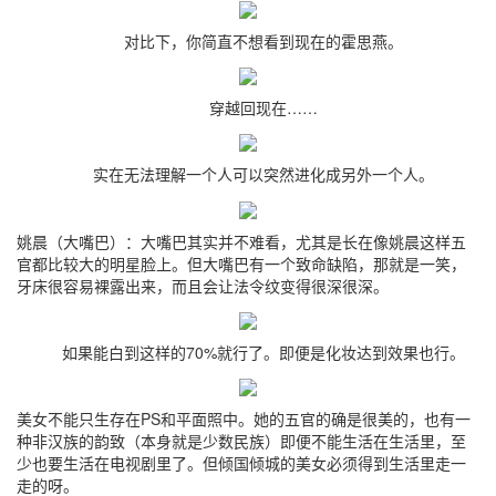
对比下，你简直不想看到现在的霍思燕。
穿越回现在……
实在无法理解一个人可以突然进化成另外一个人。
姚晨（大嘴巴）：大嘴巴其实并不难看，尤其是长在像姚晨这样五
官都比较大的明星脸上。但大嘴巴有一个致命缺陷，那就是一笑，
牙床很容易裸露出来，而且会让法令纹变得很深很深。
如果能白到这样的70%就行了。即便是化妆达到效果也行。
美女不能只生存在PS和平面照中。她的五官的确是很美的，也有一
种非汉族的韵致（本身就是少数民族）即便不能生活在生活里，至
少也要生活在电视剧里了。但倾国倾城的美女必须得到生活里走一
走的呀。