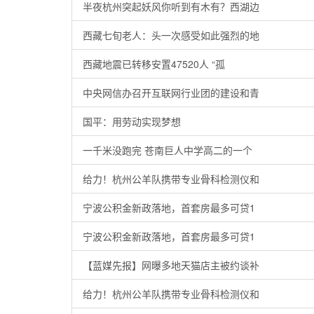
半夜杭州突起妖风你听到有木有？西湖边
西藏七旬老人：头一次感受如此强烈的地
西藏地震已转移安置47520人 “孤
中央网信办召开互联网行业团的建设和青
国平：用劳动实现梦想
一千米没跑完 苍南巨人中学高二的一个
给力！杭州公羊队携带专业骨科检测仪和
宁波公积金新政落地，首套房最多可贷1
宁波公积金新政落地，首套房最多可贷1
【蓝媒先报】网曝多地天猫店主被约谈补
给力！杭州公羊队携带专业骨科检测仪和