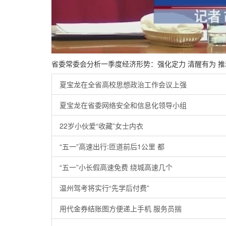
省委常委会分析一季度经济形势：强化定力 清醒有为 
夏宝龙在全省高校思想政治工作会议上强
夏宝龙在省委网络安全和信息化领导小组
22岁小伙爱“收藏”女士内衣
“五一”高速出行:匝道前后1公里 都
“五一”小长假高速免费 绕城高速几个
温州驾考将实行“先学后付费”
用代金券结账图方便递上手机 服务员揣