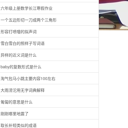
六年级上册数学长江寒假作业
一个五边形切一刀成两个三角形
形容打喷嚏的拟声词
雪白雪白的照样子写词语
异样的近义词是什么
baby的复数形式是什么
淘气包马小跳主要内容100左右
大雨滂沱用无字词典解释
匍匐的意思是什么
刚刚哪里地震了
取长补短类似的成语