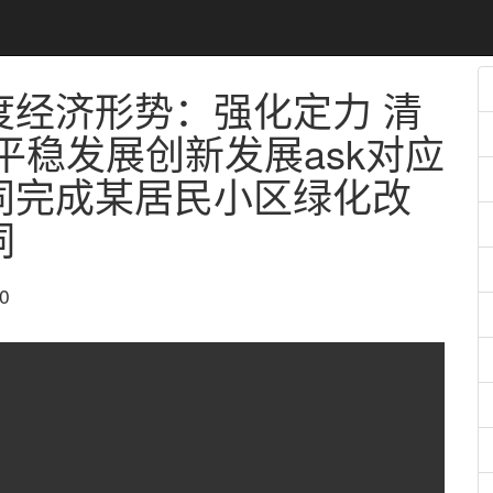
度经济形势：强化定力 清
平稳发展创新发展
ask对应
同完成某居民小区绿化改
词
0