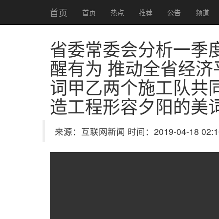
首页
首页
热点
推荐
公告
频道
省委常委会分析一季
醒有为 推动全省经济
词甲乙两个施工队共
造工程形容夕阳的美
来源：互联网新闻 时间：2019-04-18 02:1