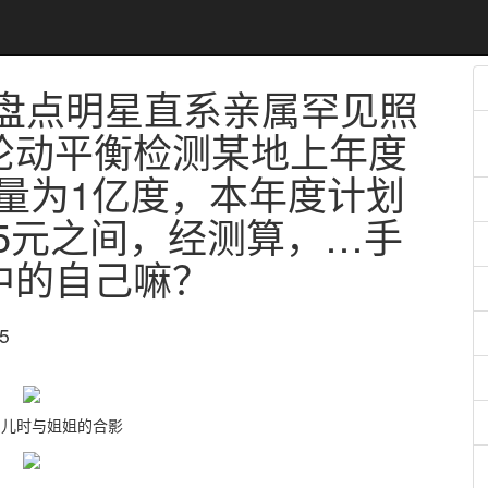
 盘点明星直系亲属罕见照
轮动平衡检测某地上年度
电量为1亿度，本年度计划
.75元之间，经测算，…手
中的自己嘛？
5
出儿时与姐姐的合影