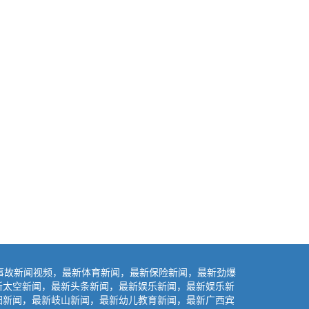
事故新闻视频，最新体育新闻，最新保险新闻，最新劲爆
新太空新闻，最新头条新闻，最新娱乐新闻，最新娱乐新
阳新闻，最新岐山新闻，最新幼儿教育新闻，最新广西宾