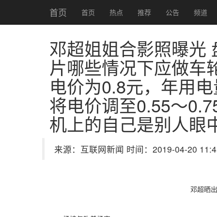
首页
首页
热点
推荐
公告
频道
邓超姐姐合影照曝光
片
哪些情况下应做车
电价为0.8元，年用
将电价调至0.55～0
机上的自己是别人眼
来源：互联网新闻 时间：2019-04-20 11:4
邓超晒