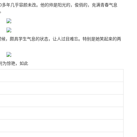
0多年几乎容颜未改。他的帅是阳光的，俊俏的，充满青春气息
。
时候，颇具学生气息的状态，让人过目难忘。特别是她笑起来的两
为惊艳，如此