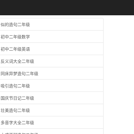
似的造句二年级
初中二年级数学
初中二年级英语
反义词大全二年级
同床异梦造句二年级
吸引造句二年级
国庆节日记二年级
壮美造句二年级
多音字大全二年级