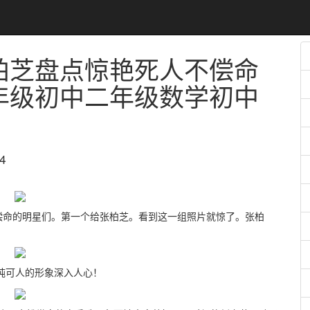
柏芝盘点惊艳死人不偿命
年级初中二年级数学初中
4
偿命的明星们。第一个给张柏芝。看到这一组照片就惊了。张柏
可人的形象深入人心！